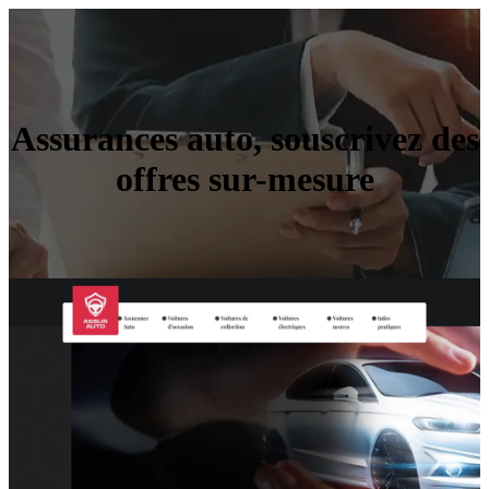
Assurances auto, souscrivez des
offres sur-mesure