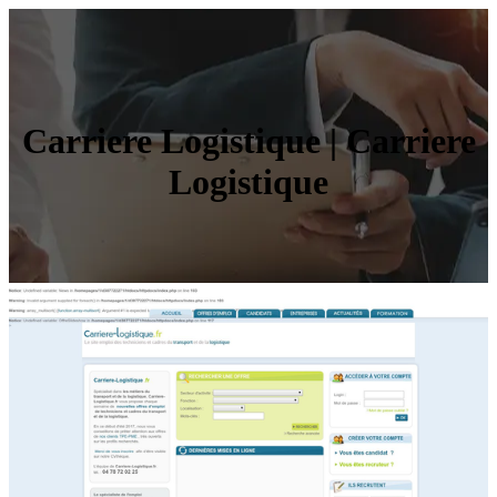
Carriere Logistique | Carriere
Logistique