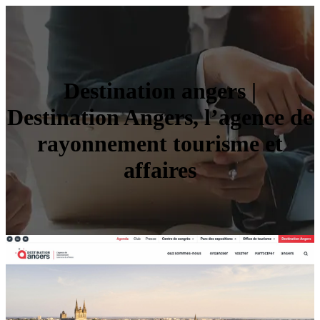
Destination angers |
Destination Angers, l’agence de
rayonnement tourisme et
affaires