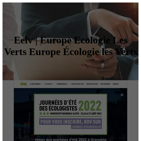
Eelv | Europe Ecologie Les
Verts Europe Écologie les Verts