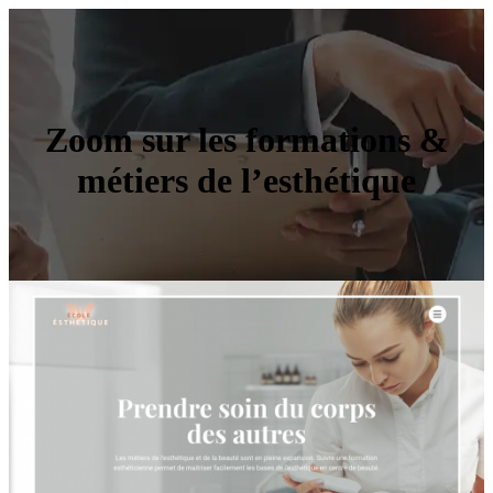
Zoom sur les formations &
métiers de l’esthétique